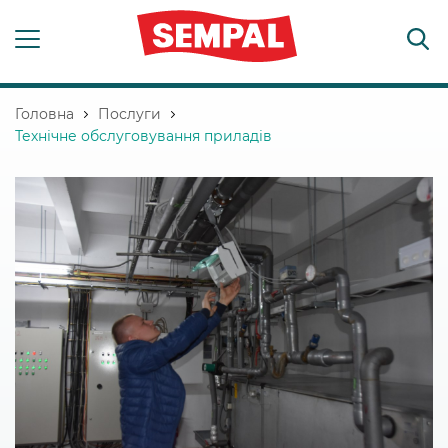
Головна
Послуги
Технічне обслуговування приладів