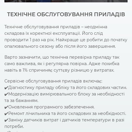
ТЕХНІЧНЕ ОБСЛУГОВУВАННЯ ПРИЛАДІВ
Технічне обслуговування приладів – неодмінна
складова їх коректної експлуатації. Його слід
проводити 1 раз на рік. Найкраще це робити до початку
опалювального сезону або після його завершення.
Варто зазначити, що технічна перевірка приладу так
само важлива, як і регулярна повірка. Адже похибка
навіть в 1% спричиняє суттєву різницю у витратах.
Сервісне обслуговування приладів включає:
✔️Діагностику приладу обліку та його складових частин.
✔️Модернізацію вимірювального блоку за необхідності
та за бажанням.
✔️Оновлення програмного забезпечення.
✔️Ремонт лічильника та його складових за необхідності.
✔️Заміну датчиків витрат і датчиків температури в разі
потреби.