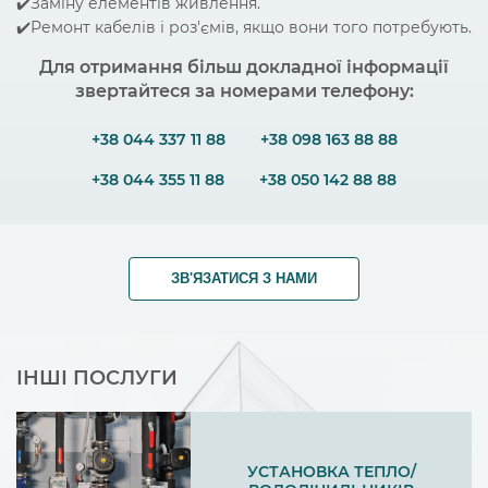
✔️Заміну елементів живлення.
✔️Ремонт кабелів і роз'ємів, якщо вони того потребують.
Для отримання більш докладної інформації
звертайтеся за номерами телефону:
+38 044 337 11 88
+38 098 163 88 88
+38 044 355 11 88
+38 050 142 88 88
ЗВ'ЯЗАТИСЯ З НАМИ
ІНШІ ПОСЛУГИ
УСТАНОВКА ТЕПЛО/