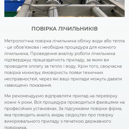
ПОВІРКА ЛІЧИЛЬНИКІВ
Метрологічна повірка лічильника обліку води або тепла
- це обов'язкова і необхідна процедура для кожного
лічильника. Проведення аналізу роботи лічильника
підтверджує працездатність приладу, за яким ви
проводите оплату за тепло і воду. Крім того, своєчасна
повірка мінімізує ймовірність появи технічних
несправностей, через які ваші прилади можуть давати
«завищені» показання.
Ми рекомендуємо відправляти прилад на перевірку
кожні 4 роки. Вся процедура проводиться фахівцями на
професійних установках. За підсумками повірки фірма,
яка проводить аналіз, видає свідоцтво про повірку
вимірювального приладу з печаткою державного
повірника.