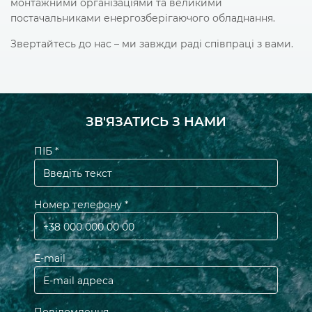
монтажними організаціями та великими
постачальниками енергозберігаючого обладнання.
Звертайтесь до нас – ми завжди раді співпраці з вами.
ЗВ'ЯЗАТИСЬ З НАМИ
ПІБ *
Введіть текст
Номер телефону *
+38 000 000 00 00
Е-mail
E-mail адреса