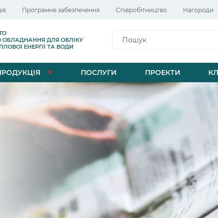
ія
Програмне забезпечення
Cпівробітництво
Нагороди
ГО
Пошук
О ОБЛАДНАННЯ ДЛЯ ОБЛІКУ
ЛОВОЇ ЕНЕРГІЇ ТА ВОДИ
ПРОДУКЦІЯ
ПОСЛУГИ
ПРОЕКТИ
КЛ