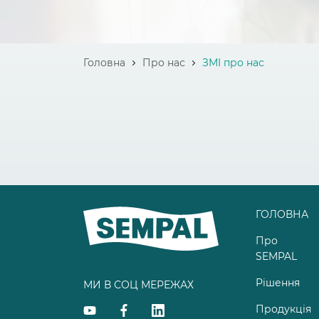
Головна
Про нас
ЗМІ про нас
ГОЛОВНА
Про
SEMPAL
Рішення
МИ В СОЦ МЕРЕЖАХ
Продукція