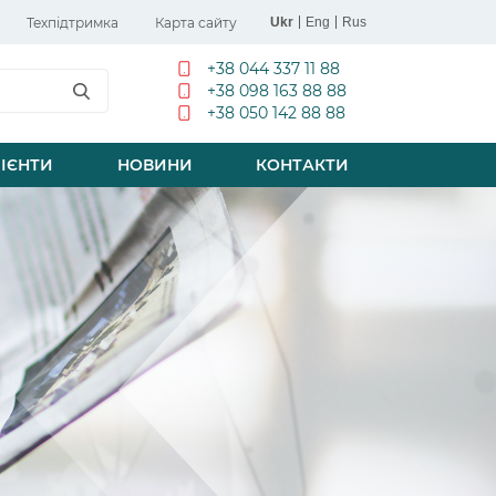
Техпідтримка
Карта сайту
Ukr
Eng
Rus
+38 044 337 11 88
+38 098 163 88 88
+38 050 142 88 88
ІЄНТИ
НОВИНИ
КОНТАКТИ