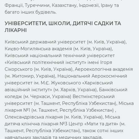
Франції, Туреччини, Казахстану, Індонезії, Ірану та
багато інших будівель.
УНІВЕРСИТЕТИ, ШКОЛИ, ДИТЯЧІ САДКИ ТА
ЛІКАРНІ
Київський державний університет (м. Київ, Україна),
Києво-Могилянська академія (м. Київ, Україна),
Київський національний технічний університет
«Київський політехнічний інститут» імені Ігоря
Сікорського (м. Київ, Україна), Аероекологічна академія
(м. Житомир, Україна), Національний Аерокосмічний
університет ім. М.Є. Жуковського «Харківський
авіаційний інститут» (м. Харків, Україна), Банківський
коледж (м. Черкаси, Україна) Вестмінстерський
університет (м. Ташкент, Республіка Узбекистан), Міська
лікарня №1 (м. Ташкент, Республіка Узбекистан) ,
Олександрівська лікарня (м. Київ, Україна), Міська
дитяча клінічна лікарня №3 Центр «Мати та дитя» (м.
Ташкент, Республіка Узбекистан), також сотні інших
навчальних закладів та медичних закладів.