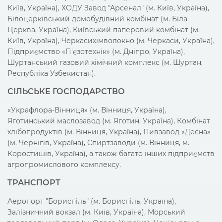
Київ, Україна), ХОДУ Завод "Арсенал" (м. Київ, Україна),
Білоцерківський домобудівний комбінат (м. Біла
Церква, Україна), Київський паперовий комбінат (м.
Київ, Україна), Черкасихімволокно (м. Черкаси, Україна),
Підприємство «П'єзотехнік» (м. Дніпро, Україна),
Шуртанський газовий хімічний комплекс (м. Шуртан,
Республіка Узбекистан).
СІЛЬСЬКЕ ГОСПОДАРСТВО
«Украфлора-Вінниця» (м. Вінниця, Україна),
Яготинський маслозавод (м. Яготин, Україна), Комбінат
хлібопродуктів (м. Вінниця, Україна), Пивзавод «Десна»
(м. Чернігів, Україна), Спиртзаводи (м. Вінниця, м.
Коростишів, Україна), а також багато інших підприємств
агропромислового комплексу.
ТРАНСПОРТ
Аеропорт "Бориспіль" (м. Бориспіль, Україна),
Залізничний вокзал (м. Київ, Україна), Морський