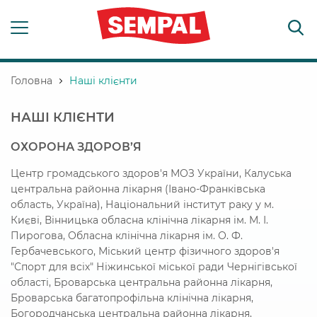
Головна
Наші клієнти
НАШІ КЛІЄНТИ
ОХОРОНА ЗДОРОВ’Я
Центр громадського здоров'я МОЗ України, Калуська
центральна районна лікарня (Івано-Франківська
область, Україна), Національний інститут раку у м.
Києві, Вінницька обласна клінічна лікарня ім. М. І.
Пирогова, Обласна клінічна лікарня ім. О. Ф.
Гербачевського, Міський центр фізичного здоров'я
"Спорт для всіх" Ніжинської міської ради Чернігівської
області, Броварська центральна районна лікарня,
Броварська багатопрофільна клінічна лікарня,
Богородчанська центральна районна лікарня,