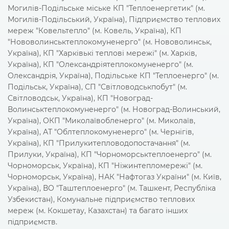
Могилів-Подільське міське КП "Теплоенергетик" (м.
Могилів-Подільський, Україна), Підприємство теплових
мереж "Ковельтепло" (м. Ковель, Україна), КП
"Нововолинськтеплокомуненерго" (м. Нововолинськ,
Україна), КП "Харківькі теплові мережі" (м. Харків,
Україна), КП "Олександріятеплокомуненерго" (м.
Олександрія, Україна), Подільське КП "Теплоенерго" (м.
Подільськ, Україна), СП "Світловодськпобут" (м.
Світловодськ,
Україна), КП "Новоград-
Волинськтеплокомуненерго" (м. Новоград-Волинський,
Україна),
ОКП
"Миколаївобленерго" (м. Миколаїв,
Україна), АТ "Облтеплокомуненерго" (м. Чернігів,
Україна), КП "Прилукитепловодопостачання" (м.
Прилуки, Україна), КП "Чорноморськтеплоенерго" (м.
Чорноморськ, Україна), КП "Ніжинтепломережі" (м.
Чорноморськ, Україна), НАК "Нафтогаз України" (м. Київ,
Україна), ВО "Таштеплоенерго" (м. Ташкент, Республіка
Узбекистан), Комунальне підприємство теплових
мереж (м. Кокшетау, Казахстан) та багато інших
підприємств.