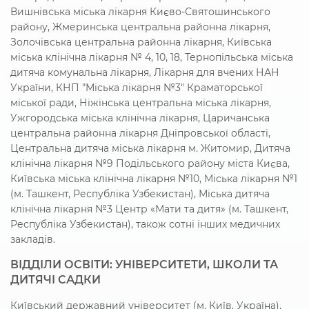
Вишнівська міська лікарня Києво-Святошинського
району, Жмеринська центральна районна лікарня,
Золочівська центральна районна лікарня, Київська
міська клінічна лікарня № 4, 10, 18, Тернопільська міська
дитяча комунальна лікарня, Лікарня для вчених НАН
України, КНП "Міська лікарня №3" Краматорської
міської ради, Ніжінська центральна міська лікарня,
Ужгородська міська клінічна лікарня, Царичанська
центральна районна лікарня Дніпровської області,
Центральна дитяча міська лікарня м. Житомир, Дитяча
клінічна лікарня №9 Подільського району міста Києва,
Київська міська клінічна лікарня №10, Міська лікарня №1
(м. Ташкент, Республіка Узбекистан), Міська дитяча
клінічна лікарня №3 Центр «Мати та дитя» (м. Ташкент,
Республіка Узбекистан), також сотні інших медичних
закладів.
ВІДДІЛИ ОСВІТИ: УНІВЕРСИТЕТИ, ШКОЛИ ТА
ДИТЯЧІ САДКИ
Київський державний університет (м. Київ, Україна),