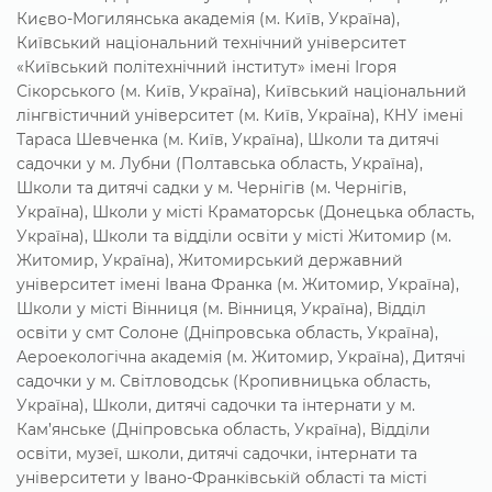
Києво-Могилянська академія (м. Київ, Україна),
Київський національний технічний університет
«Київський політехнічний інститут» імені Ігоря
Сікорського (м. Київ, Україна), Київський національний
лінгвістичний університет (м. Київ, Україна), КНУ імені
Тараса Шевченка (м. Київ, Україна), Школи та дитячі
садочки у м. Лубни (Полтавська область, Україна),
Школи та дитячі садки у м. Чернігів (м. Чернігів,
Україна), Школи у місті Краматорськ (Донецька область,
Україна), Школи та відділи освіти у місті Житомир (м.
Житомир, Україна), Житомирський державний
університет імені Івана Франка (м. Житомир, Україна),
Школи у місті Вінниця (м. Вінниця, Україна), Відділ
освіти у смт Солоне (Дніпровська область, Україна),
Аероекологічна академія (м. Житомир, Україна), Дитячі
садочки у м. Світловодськ (Кропивницька область,
Україна), Школи, дитячі садочки та інтернати у м.
Кам’янське (Дніпровська область, Україна), Відділи
освіти, музеї, школи, дитячі садочки, інтернати та
університети у Івано-Франківській області та місті