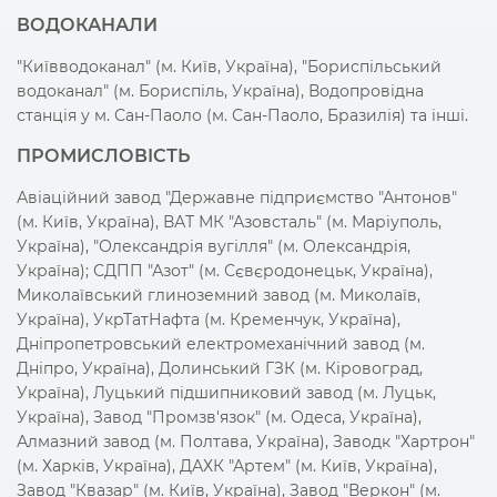
ВОДОКАНАЛИ
"Київводоканал" (м. Київ, Україна), "Бориспільський
водоканал" (м. Бориспіль, Україна), Водопровідна
станція у м. Сан-Паоло (м. Сан-Паоло, Бразилія) та інші.
ПРОМИСЛОВІСТЬ
Авіаційний завод "Державне підприємство "Антонов"
(м. Київ, Україна), ВАТ МК "Азовсталь" (м. Маріуполь,
Україна), "Олександрія вугілля" (м. Олександрія,
Україна); СДПП "Азот" (м. Сєвєродонецьк, Україна),
Миколаївський глиноземний завод (м. Миколаїв,
Україна), УкрТатНафта (м. Кременчук, Україна),
Дніпропетровський електромеханічний завод (м.
Дніпро, Україна), Долинський ГЗК (м. Кіровоград,
Україна), Луцький підшипниковий завод (м. Луцьк,
Україна), Завод "Промзв'язок" (м. Одеса, Україна),
Алмазний завод (м. Полтава, Україна), Заводк "Хартрон"
(м. Харків, Україна), ДАХК "Артем" (м. Київ, Україна),
Завод "Квазар" (м. Київ, Україна), Завод "Веркон" (м.