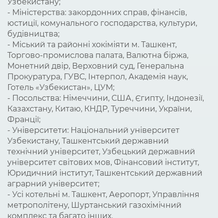
Узбекистану;
- Міністерства: закордонних справ, фінансів,
юстиції, комунального господарства, культури,
будівництва;
- Міський та районні хокіміяти м. Ташкент,
Торгово-промислова палата, Валютна біржа,
Монетний двір, Верховний суд, Генеральна
Прокуратура, ГУВС, Інтерпол, Академія наук,
Готель «Узбекистан», ЦУМ;
- Посольства: Німеччини, США, Єгипту, Індонезії,
Казахстану, Китаю, КНДР, Туреччини, України,
Франції;
- Університети: Національний університет
Узбекистану, Ташкентський державний
технічний університет, Узбецький державний
університет світових мов, Фінансовий інститут,
Юридичний інститут, Ташкентський державний
аграрний університет;
- Усі котельні м. Ташкент, Аеропорт, Управління
метрополітену, Шуртанський газохімічний
комплекс та багато інших.