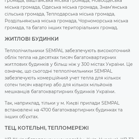
громада, Баштанська міська громада, Новоодеська
міська громада, Одеська міська громада, Знам’янська
сільська громада, Теплодарська міська громада,
Роздільнянська міська громада, Чорноморська міська
громада, та багато інших територіальних громад.
ЖИТЛОВІ БУДИНКИ
Теплолічильники SEMPAL забезпечують високоточний
облік тепла на десятках тисяч багатоквартирних
житлових будинків у більш ніж у 300 містах України. Це
означає, що сьогодні теплолічильники SEMPAL
забезпечують комерційний учет тепла для кількох
сотен тисяч квартир або для кількох мільйонів
мешканців багатоквартирних будинків України.
Так, наприклад, тільки у м. Києві прилади SEMPAL
встановлені на 4700 багатоквартирних будинках та
інших об'єктах.
ТЕЦ, КОТЕЛЬНІ, ТЕПЛОМЕРЕЖІ